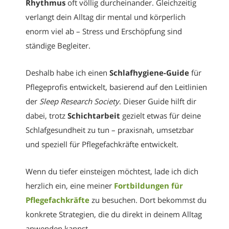
Rhythmus
oft völlig durcheinander. Gleichzeitig
verlangt dein Alltag dir mental und körperlich
enorm viel ab – Stress und Erschöpfung sind
ständige Begleiter.
Deshalb habe ich einen
Schlafhygiene-Guide
für
Pflegeprofis entwickelt, basierend auf den Leitlinien
der
Sleep Research Society
. Dieser Guide hilft dir
dabei, trotz
Schichtarbeit
gezielt etwas für deine
Schlafgesundheit zu tun – praxisnah, umsetzbar
und speziell für Pflegefachkräfte entwickelt.
Wenn du tiefer einsteigen möchtest, lade ich dich
herzlich ein, eine meiner
Fortbildungen für
Pflegefachkräfte
zu besuchen. Dort bekommst du
konkrete Strategien, die du direkt in deinem Alltag
anwenden kannst.