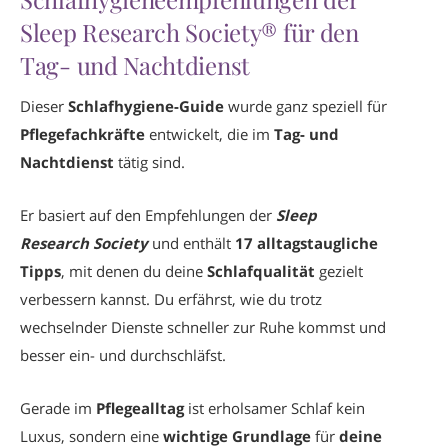
Sleep Research Society® für den
Tag- und Nachtdienst
Dieser
Schlafhygiene-Guide
wurde ganz speziell für
Pflegefachkräfte
entwickelt, die im
Tag- und
Nachtdienst
tätig sind.
Er basiert auf den Empfehlungen der
Sleep
Research Society
und enthält
17 alltagstaugliche
Tipps
, mit denen du deine
Schlafqualität
gezielt
verbessern kannst. Du erfährst, wie du trotz
wechselnder Dienste schneller zur Ruhe kommst und
besser ein- und durchschläfst.
Gerade im
Pflegealltag
ist erholsamer Schlaf kein
Luxus, sondern eine
wichtige Grundlage
für
deine