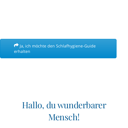
Ja, ich möchte den Schlafhygiene-Guide
erhalten
Hallo, du wunderbarer
Mensch!