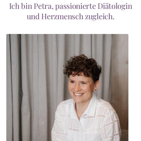
Ich bin Petra, passionierte Diätologin
und Herzmensch zugleich.