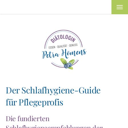
MEN
Der Schlafhygiene-Guide
für Pflegeprofis
Die fundierten
Schlafhygieneempfehlungen
der