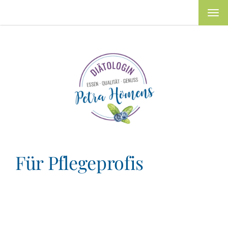
MEN
Für Pflegeprofis